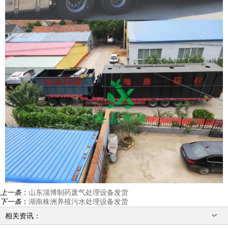
上一条
：
山东淄博制药废气处理设备发货
下一条
：
湖南株洲养殖污水处理设备发货
相关资讯：