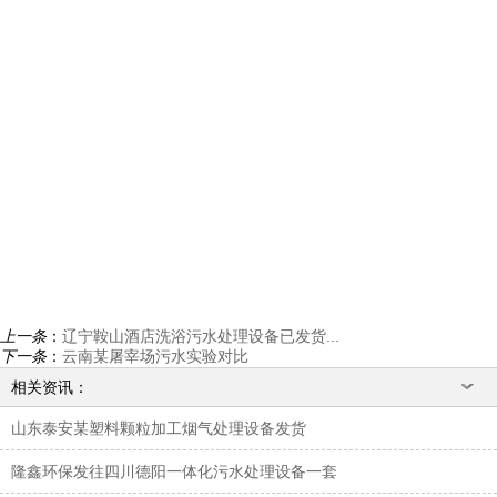
上一条
：
辽宁鞍山酒店洗浴污水处理设备已发货...
下一条
：
云南某屠宰场污水实验对比
相关资讯：
山东泰安某塑料颗粒加工烟气处理设备发货
隆鑫环保发往四川德阳一体化污水处理设备一套