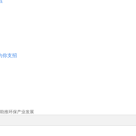
性
为你支招
助推环保产业发展