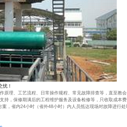
之忧！
作原理、工艺流程、日常操作规程、常见故障排查等，直至教会
支持，保修期满后的工程维护服务及设备检修等，只收取成本费
方案，省内
24
小时（省外
48
小时）内人员抵达现场对故障进行处