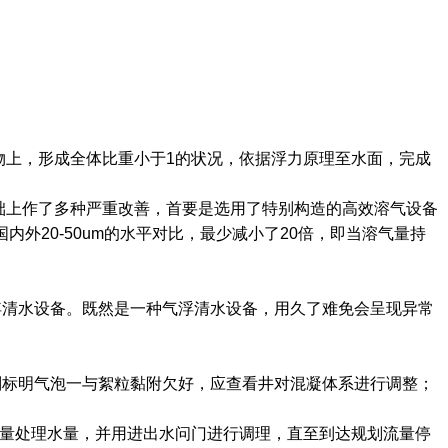
上，形成全体比重小于1的状况，依据浮力原理至水面，完成
上作了多种严重改善，首要是选用了特别构造的高效溶气设备
外20-50um的水平对比，最少减小了20倍，即当溶气量持
清水设备。既然是一种气浮清水设备，用久了难免会呈现异常
标明气泡一与絮粒黏附欠好，应查看井对混凝体系进行调整；
丈量处理水量，并用进出水问门进行调理，直至到达规划流量停