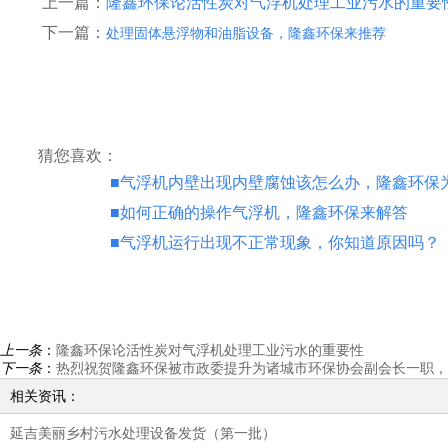
上一篇：
隆鑫环保论活性炭对气浮机处理工业污水的重要
下一篇：
处理固体悬浮物和油脂设备，隆鑫环保来推荐
猜您喜欢：
■
气浮机内壁出现内壁腐蚀该怎么办，隆鑫环保
■
如何正确的操作气浮机，隆鑫环保来解答
■
气浮机运行出现不正常现象，你知道原因吗？
上一条
：
隆鑫环保论活性炭对气浮机处理工业污水的重要性
下一条
：
热烈祝贺隆鑫环保被市政委提升为诸城市环保协会副会长一职，
相关资讯：
延吉美丽乡村污水处理设备发货（第一批）