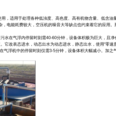
使用，适用于处理各种低浊度、高色度、高有机物含量、低含油
杂，电能耗费较大，空压机的噪音大等缺点也约束着它的应用。
水在气浮内停留时刻需40-60分钟，设备体积极为巨大，且净
它改表态进水，动态出水为动态进水，静态出水，使用“零速度
水在气浮机中的停留时刻仅需3-5分钟，设备体积大幅减小。加