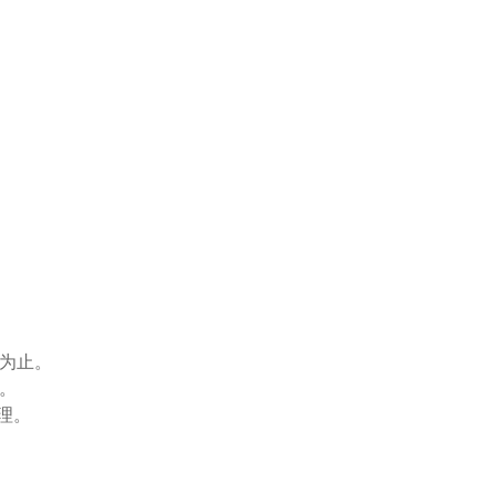
为止。
。
理。