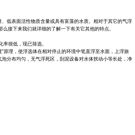
量、低表面活性物质含量或具有富藻的水质。相对于其它的气浮
那么接下来我们就详细的了解一下有关它其他的特点。
化率很低，现已筛选。
”原理，使浮选体在相对停止的环境中笔直浮至水面，上浮旅
之气泡分布均匀，无气浮死区，刮泥设备对水体扰动小等长处，净