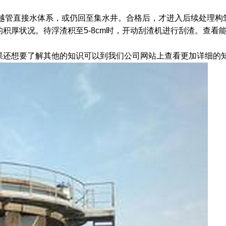
越管直接水体系，或仍回至集水井。合格后，才进入后续处理构
厚状况。待浮渣积至5-8cm时，开动刮渣机进行刮渣。查看
。
还想要了解其他的知识可以到我们公司网站上查看更加详细的