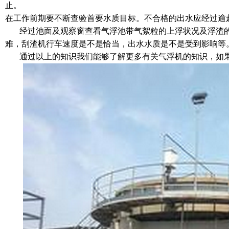
止。
在工作前期要不断查验首要水质目标。不合格的出水应经过逾
经过池面及观察窗查看气浮池带气絮粒的上浮状况及浮渣的积
难，刮渣机行车速度是不是恰当，出水水质是不是受到影响等
通过以上的知识我们能够了解更多有关气浮机的知识，如果