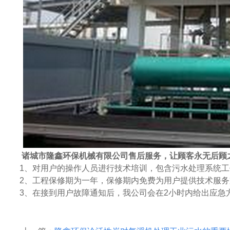
诸城市隆鑫环保机械有限公司售后服务，让顾客永无后顾
1
、对用户的操作人员进行技术培训，包含污水处理系统工
2
、工程保修期为一年，保修期内免费为用户提供技术服务
3
、在接到用户故障通知后，我公司会在
2
小时内给出应急