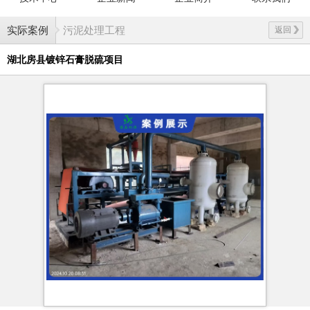
实际案例
污泥处理工程
返回
湖北房县镀锌石膏脱硫项目