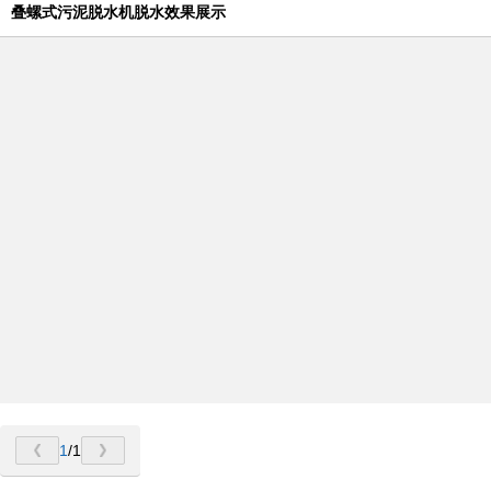
叠螺式污泥脱水机脱水效果展示
1
/1