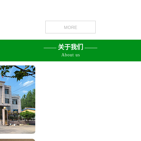
MORE
——
关于我们
——
About us