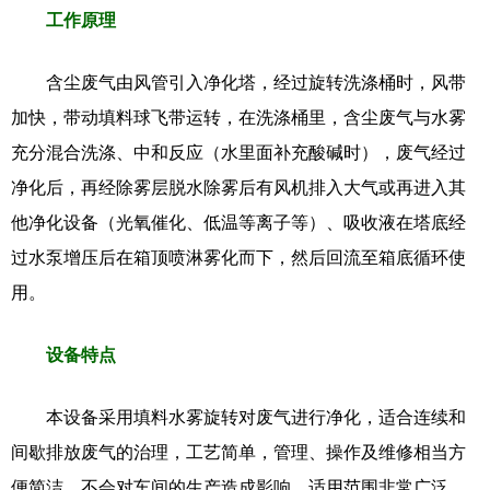
工作原理
含尘废气由风管引入净化塔，经过旋转洗涤桶时，风带
加快，带动填料球飞带运转，在洗涤桶里，含尘废气与水雾
充分混合洗涤、中和反应（水里面补充酸碱时），废气经过
净化后，再经除雾层脱水除雾后有风机排入大气或再进入其
他净化设备（光氧催化、低温等离子等）、吸收液在塔底经
过水泵增压后在箱顶喷淋雾化而下，然后回流至箱底循环使
用。
设备特点
本设备采用填料水雾旋转对废气进行净化，适合连续和
间歇排放废气的治理，工艺简单，管理、操作及维修相当方
便简洁，不会对车间的生产造成影响，适用范围非常广泛，