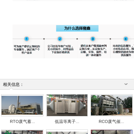
相关信息：
RTO废气蓄...
低温等离子...
RCO废气催...