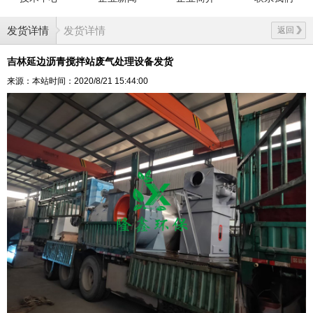
发货详情
发货详情
返回
吉林延边沥青搅拌站废气处理设备发货
来源：本站
时间：2020/8/21 15:44:00